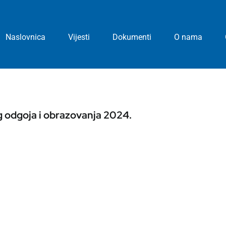
Naslovnica
Vijesti
Dokumenti
O nama
og odgoja i obrazovanja 2024.