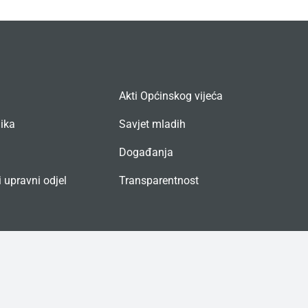
Akti Općinskog vijeća
nika
Savjet mladih
Događanja
 upravni odjel
Transparentnost