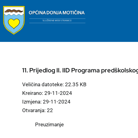
Skip
to
content
11. Prijedlog II. IID Programa predškolsk
Veličina datoteke: 22.35 KB
Kreirano: 29-11-2024
Izmjena: 29-11-2024
Otvaranja: 22
Preuzimanje