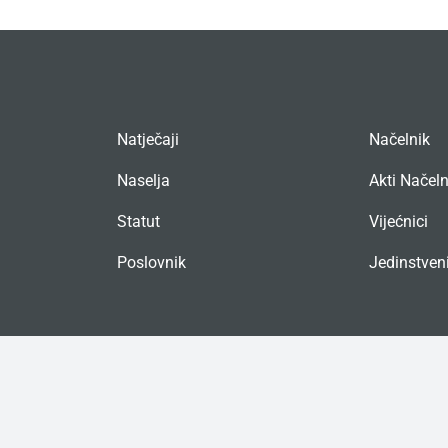
Natječaji
Načelnik
Naselja
Akti Načel
Statut
Vijećnici
Poslovnik
Jedinstveni