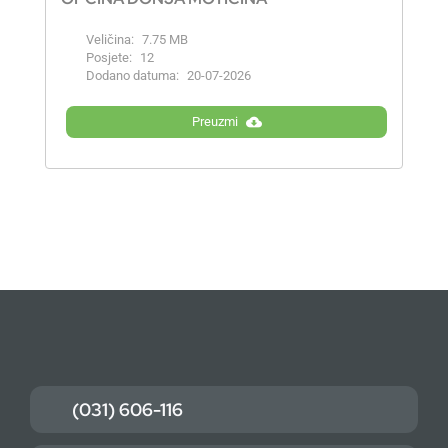
Veličina:
7.75 MB
Posjete:
12
Dodano datuma:
20-07-2026
Preuzmi
(031) 606-116