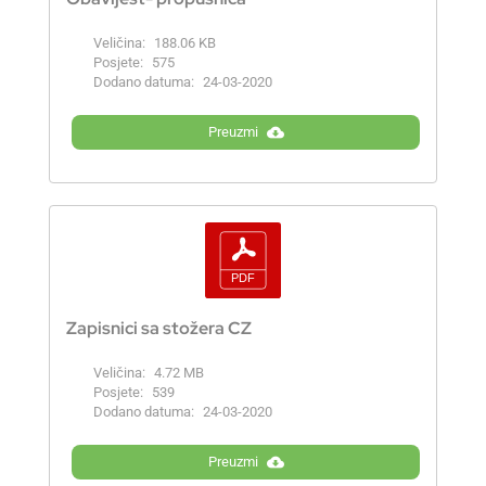
Veličina:
188.06 KB
Posjete:
575
Dodano datuma:
24-03-2020
Preuzmi
Zapisnici sa stožera CZ
Veličina:
4.72 MB
Posjete:
539
Dodano datuma:
24-03-2020
Preuzmi