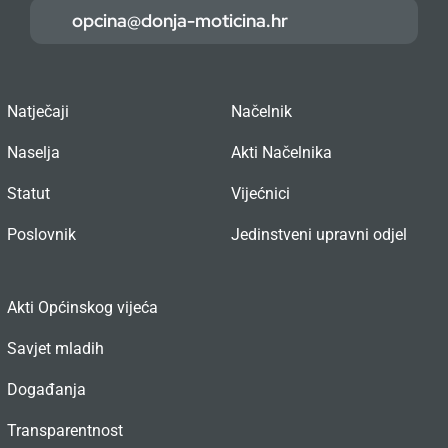
opcina@donja-moticina.hr
Natječaji
Načelnik
Naselja
Akti Načelnika
Statut
Vijećnici
Poslovnik
Jedinstveni upravni odjel
Akti Općinskog vijeća
Savjet mladih
Događanja
Transparentnost