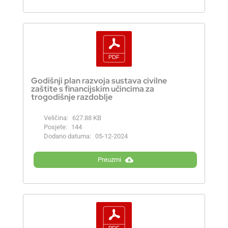
Godišnji plan razvoja sustava civilne
zaštite s financijskim učincima za
trogodišnje razdoblje
Veličina:
627.88 KB
Posjete:
144
Dodano datuma:
05-12-2024
Preuzmi