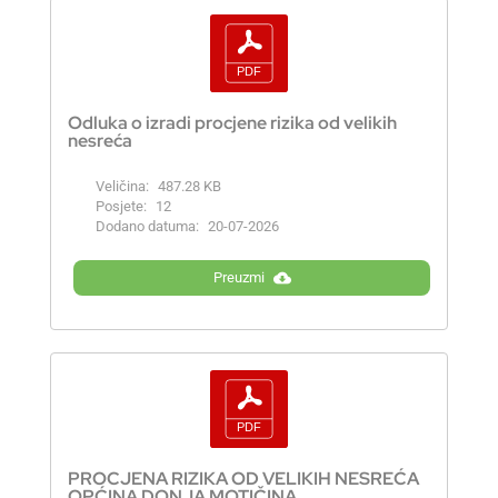
Odluka o izradi procjene rizika od velikih
nesreća
Veličina:
487.28 KB
Posjete:
12
Dodano datuma:
20-07-2026
Preuzmi
PROCJENA RIZIKA OD VELIKIH NESREĆA
OPĆINA DONJA MOTIČINA