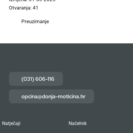
Otvaranja: 41
Preuzimanje
(031) 606-116
opcina@donja-moticina.hr
Natječaji
Načelnik