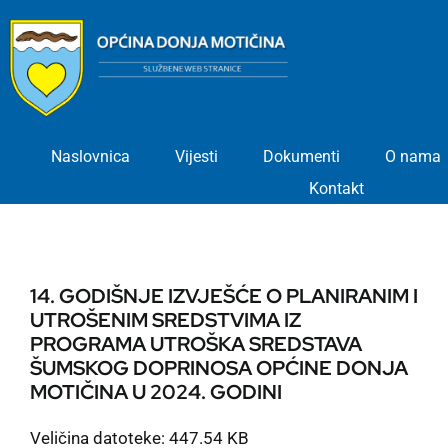
Skip
to
content
Naslovnica
Vijesti
Dokumenti
O nama
Kontakt
14. GODIŠNJE IZVJEŠĆE O PLANIRANIM I
UTROŠENIM SREDSTVIMA IZ
PROGRAMA UTROŠKA SREDSTAVA
ŠUMSKOG DOPRINOSA OPĆINE DONJA
MOTIČINA U 2024. GODINI
Veličina datoteke: 447.54 KB