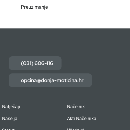
Preuzimanje
(031) 606-116
opcina@donja-moticina.hr
Natječaji
Načelnik
Naselja
Akti Načelnika