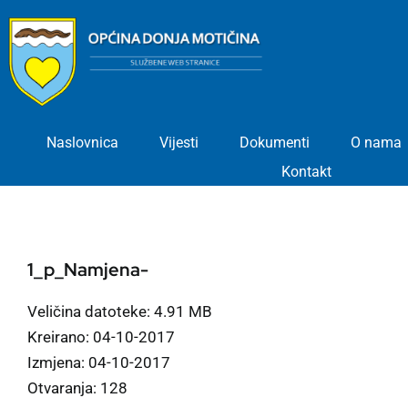
Skip
to
content
Naslovnica
Vijesti
Dokumenti
O nama
Kontakt
1_p_Namjena-
Veličina datoteke: 4.91 MB
Kreirano: 04-10-2017
Izmjena: 04-10-2017
Otvaranja: 128