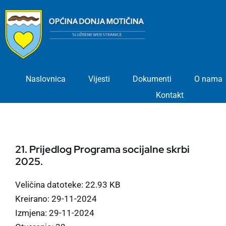
Skip
to
content
Naslovnica
Vijesti
Dokumenti
O nama
Kontakt
21. Prijedlog Programa socijalne skrbi
2025.
Veličina datoteke: 22.93 KB
Kreirano: 29-11-2024
Izmjena: 29-11-2024