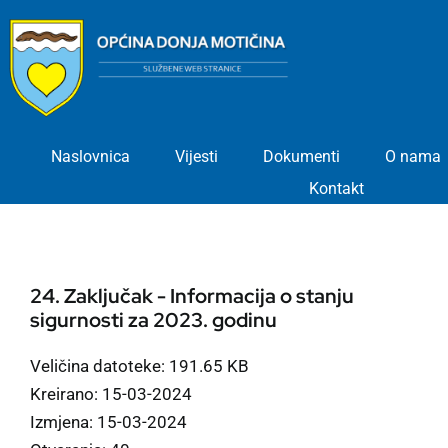
Skip
to
content
Naslovnica
Vijesti
Dokumenti
O nama
Kontakt
24. Zaključak - Informacija o stanju
sigurnosti za 2023. godinu
Veličina datoteke: 191.65 KB
Kreirano: 15-03-2024
Izmjena: 15-03-2024