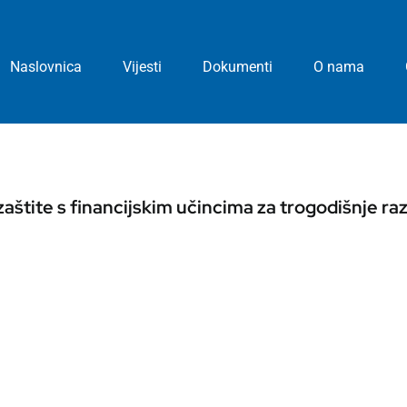
Naslovnica
Vijesti
Dokumenti
O nama
 zaštite s financijskim učincima za trogodišnje ra