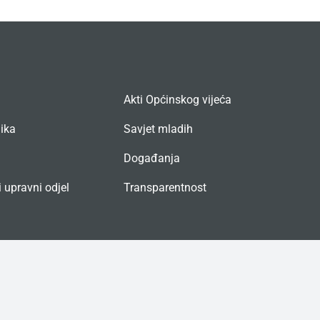
Akti Općinskog vijeća
nika
Savjet mladih
Događanja
 upravni odjel
Transparentnost