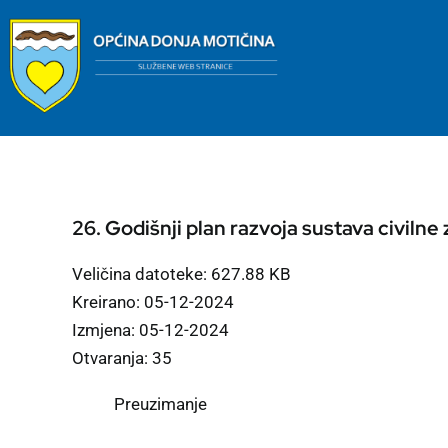
Skip
to
content
26. Godišnji plan razvoja sustava civilne
Veličina datoteke: 627.88 KB
Kreirano: 05-12-2024
Izmjena: 05-12-2024
Otvaranja: 35
Preuzimanje