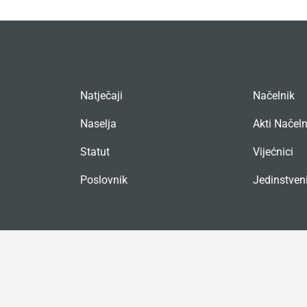
Natječaji
Načelnik
Naselja
Akti Načel
Statut
Vijećnici
Poslovnik
Jedinstveni