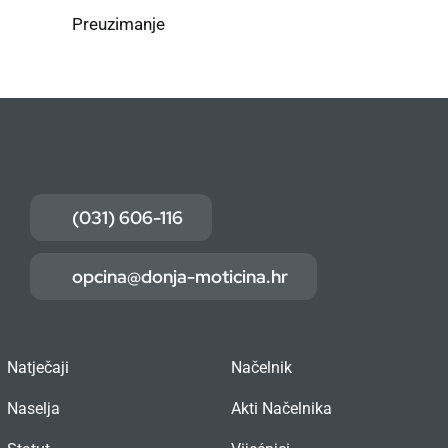
Preuzimanje
(031) 606-116
opcina@donja-moticina.hr
Natječaji
Načelnik
Naselja
Akti Načelnika