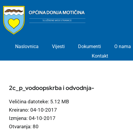
Skip
to
content
Naslovnica
Vijesti
Dokumenti
O nama
Kontakt
2c_p_vodoopskrba i odvodnja-
Veličina datoteke: 5.12 MB
Kreirano: 04-10-2017
Izmjena: 04-10-2017
Otvaranja: 80