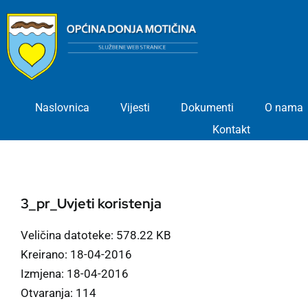
Skip
to
content
Naslovnica
Vijesti
Dokumenti
O nama
Kontakt
3_pr_Uvjeti koristenja
Veličina datoteke: 578.22 KB
Kreirano: 18-04-2016
Izmjena: 18-04-2016
Otvaranja: 114