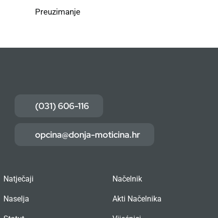
Preuzimanje
(031) 606-116
opcina@donja-moticina.hr
Natječaji
Načelnik
Naselja
Akti Načelnika