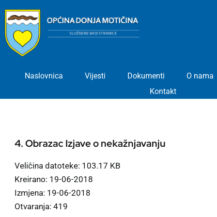
Skip
to
content
Naslovnica
Vijesti
Dokumenti
O nama
Kontakt
4. Obrazac Izjave o nekažnjavanju
Veličina datoteke: 103.17 KB
Kreirano: 19-06-2018
Izmjena: 19-06-2018
Otvaranja: 419