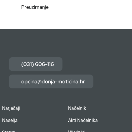
Preuzimanje
(031) 606-116
opcina@donja-moticina.hr
Natječaji
Načelnik
Naselja
Akti Načelnika