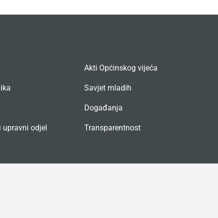
Akti Općinskog vijeća
nika
Savjet mladih
Događanja
 upravni odjel
Transparentnost