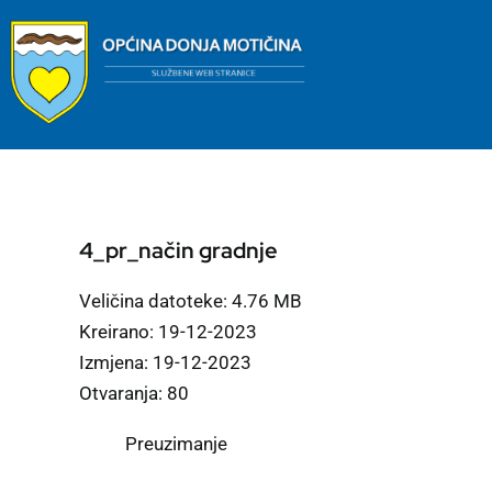
Skip
to
content
4_pr_način gradnje
Veličina datoteke: 4.76 MB
Kreirano: 19-12-2023
Izmjena: 19-12-2023
Otvaranja: 80
Preuzimanje