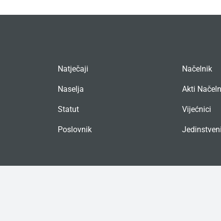
Natječaji
Načelnik
Naselja
Akti Načel
Statut
Vijećnici
Poslovnik
Jedinstveni