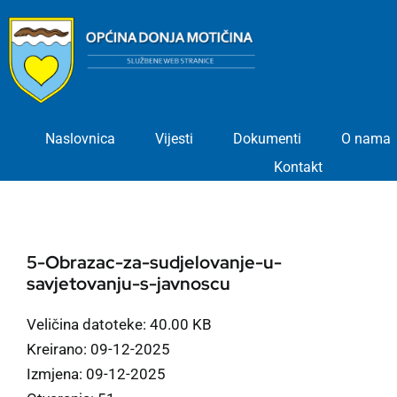
Skip
to
content
Naslovnica
Vijesti
Dokumenti
O nama
Kontakt
5-Obrazac-za-sudjelovanje-u-
savjetovanju-s-javnoscu
Veličina datoteke: 40.00 KB
Kreirano: 09-12-2025
Izmjena: 09-12-2025