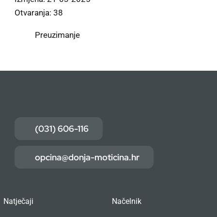
Otvaranja: 38
Preuzimanje
(031) 606-116
opcina@donja-moticina.hr
Natječaji
Načelnik