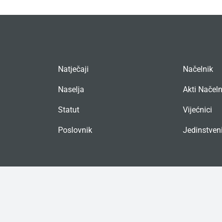
Natječaji
Načelnik
Naselja
Akti Načel
Statut
Vijećnici
Poslovnik
Jedinstveni