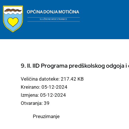
Skip
to
content
9. II. IID Programa predškolskog odgoja 
Veličina datoteke: 217.42 KB
Kreirano: 05-12-2024
Izmjena: 05-12-2024
Otvaranja: 39
Preuzimanje