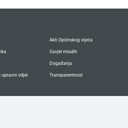
Akti Općinskog vijeća
nika
Savjet mladih
Događanja
 upravni odjel
Transparentnost