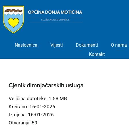
Skip
to
content
Naslovnica
Vijesti
Dokumenti
O nama
Kontakt
Cjenik dimnjačarskih usluga
Veličina datoteke: 1.58 MB
Kreirano: 16-01-2026
Izmjena: 16-01-2026
Otvaranja: 59