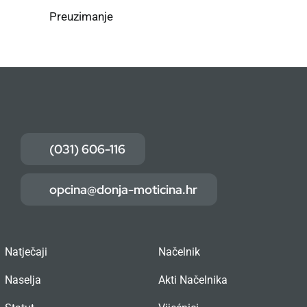
Preuzimanje
(031) 606-116
opcina@donja-moticina.hr
Natječaji
Načelnik
Naselja
Akti Načelnika