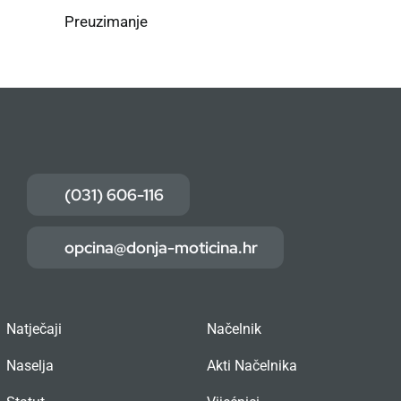
Preuzimanje
(031) 606-116
opcina@donja-moticina.hr
Natječaji
Načelnik
Naselja
Akti Načelnika