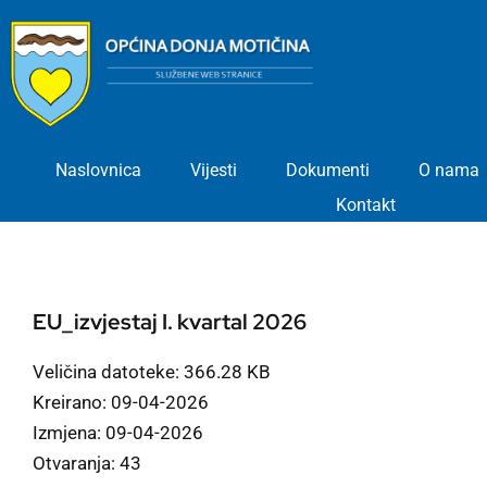
Skip
to
content
Naslovnica
Vijesti
Dokumenti
O nama
Kontakt
EU_izvjestaj I. kvartal 2026
Veličina datoteke: 366.28 KB
Kreirano: 09-04-2026
Izmjena: 09-04-2026
Otvaranja: 43