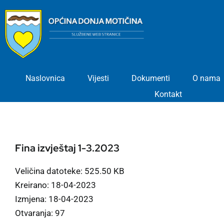
Skip
to
content
Naslovnica
Vijesti
Dokumenti
O nama
Kontakt
Fina izvještaj 1-3.2023
Veličina datoteke: 525.50 KB
Kreirano: 18-04-2023
Izmjena: 18-04-2023
Otvaranja: 97