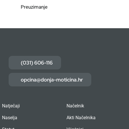
Preuzimanje
(031) 606-116
opcina@donja-moticina.hr
Natječaji
Načelnik
Naselja
Akti Načelnika