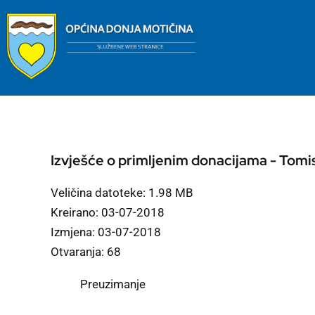
Skip
to
content
Izvješće o primljenim donacijama - Tomis
Veličina datoteke: 1.98 MB
Kreirano: 03-07-2018
Izmjena: 03-07-2018
Otvaranja: 68
Preuzimanje