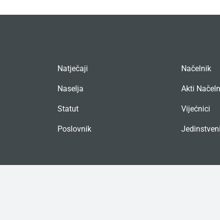
Natječaji
Načelnik
Naselja
Akti Načel
Statut
Vijećnici
Poslovnik
Jedinstveni