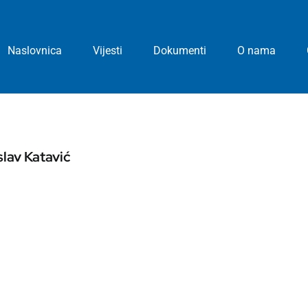
Naslovnica
Vijesti
Dokumenti
O nama
lav Katavić