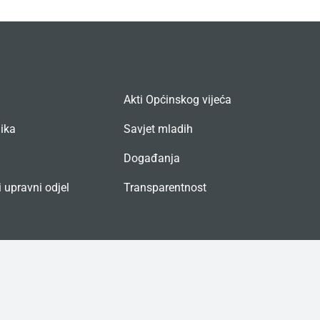
Akti Općinskog vijeća
nika
Savjet mladih
Događanja
 upravni odjel
Transparentnost