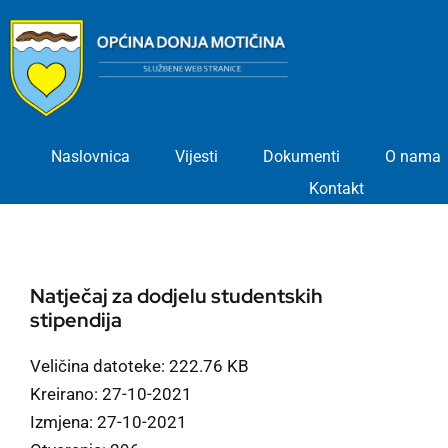
Skip
to
content
Naslovnica
Vijesti
Dokumenti
O nama
Kontakt
Natječaj za dodjelu studentskih
stipendija
Veličina datoteke: 222.76 KB
Kreirano: 27-10-2021
Izmjena: 27-10-2021