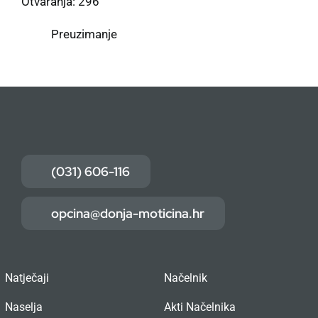
Otvaranja: 296
Preuzimanje
(031) 606-116
opcina@donja-moticina.hr
Natječaji
Načelnik
Naselja
Akti Načelnika