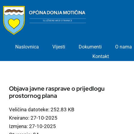
Skip
to
content
Naslovnica
Vijesti
Dokumenti
O nama
Kontakt
Objava javne rasprave o prijedlogu
prostornog plana
Veličina datoteke: 252.83 KB
Kreirano: 27-10-2025
Izmjena: 27-10-2025