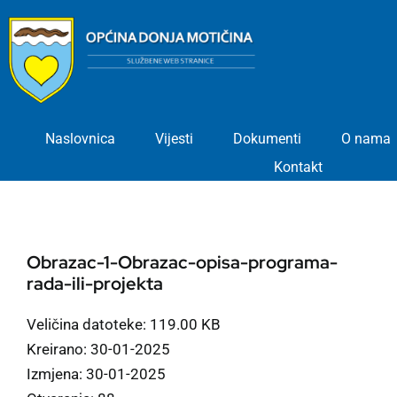
Skip
to
content
Naslovnica
Vijesti
Dokumenti
O nama
Kontakt
Obrazac-1-Obrazac-opisa-programa-
rada-ili-projekta
Veličina datoteke: 119.00 KB
Kreirano: 30-01-2025
Izmjena: 30-01-2025