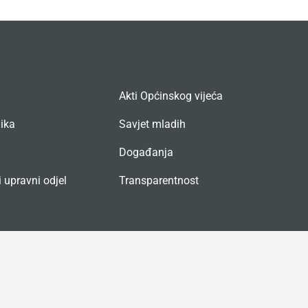
Akti Općinskog vijeća
nika
Savjet mladih
Događanja
 upravni odjel
Transparentnost