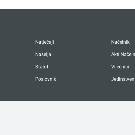
Natječaji
Načelnik
Naselja
Akti Načel
Statut
Vijećnici
Poslovnik
Jedinstveni