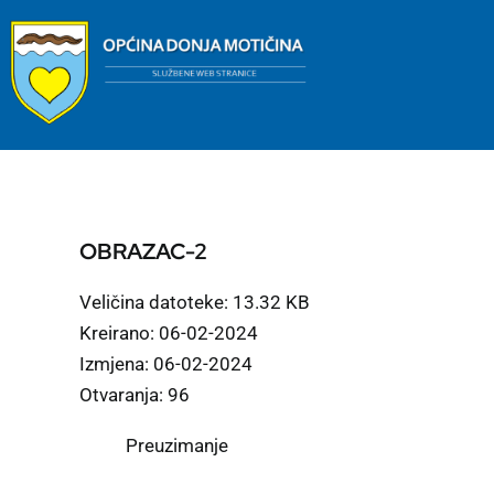
Skip
to
content
OBRAZAC-2
Veličina datoteke: 13.32 KB
Kreirano: 06-02-2024
Izmjena: 06-02-2024
Otvaranja: 96
Preuzimanje