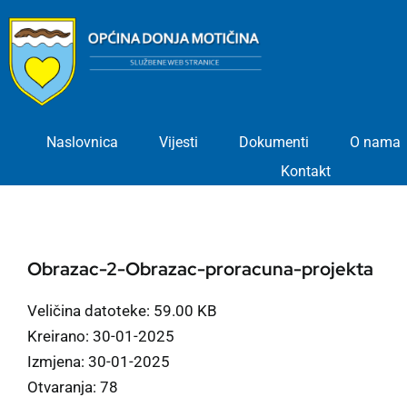
Skip
to
content
Naslovnica
Vijesti
Dokumenti
O nama
Kontakt
Obrazac-2-Obrazac-proracuna-projekta
Veličina datoteke: 59.00 KB
Kreirano: 30-01-2025
Izmjena: 30-01-2025
Otvaranja: 78