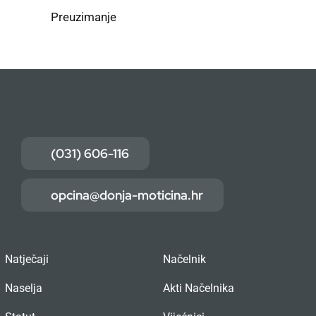
Preuzimanje
(031) 606-116
opcina@donja-moticina.hr
Natječaji
Načelnik
Naselja
Akti Načelnika