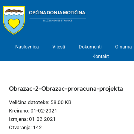
Skip
to
content
Naslovnica
Vijesti
Dokumenti
O nama
Kontakt
Obrazac-2-Obrazac-proracuna-projekta
Veličina datoteke: 58.00 KB
Kreirano: 01-02-2021
Izmjena: 01-02-2021
Otvaranja: 142