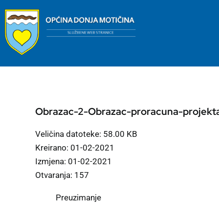
Skip
to
content
Obrazac-2-Obrazac-proracuna-projekt
Veličina datoteke: 58.00 KB
Kreirano: 01-02-2021
Izmjena: 01-02-2021
Otvaranja: 157
Preuzimanje