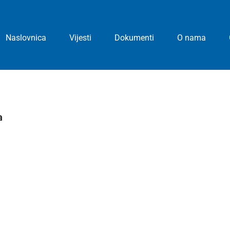
Naslovnica
Vijesti
Dokumenti
O nama
a