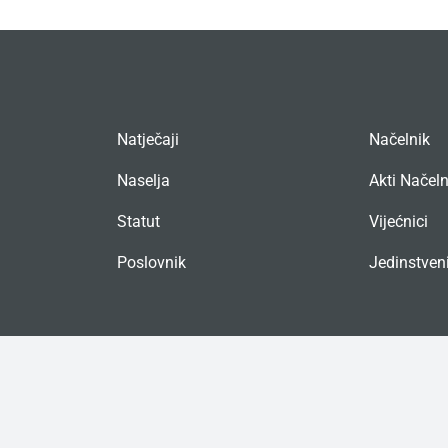
Natječaji
Načelnik
Naselja
Akti Načel
Statut
Vijećnici
Poslovnik
Jedinstveni