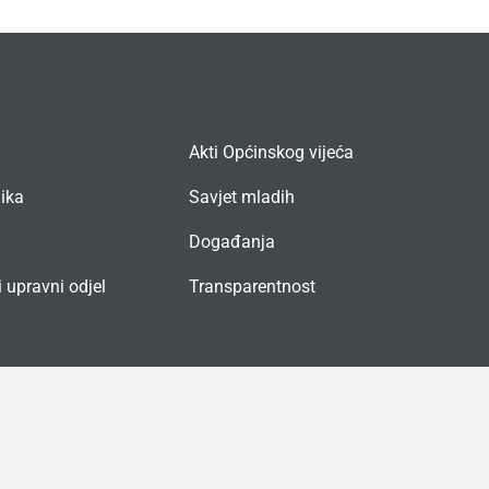
Akti Općinskog vijeća
nika
Savjet mladih
Događanja
 upravni odjel
Transparentnost