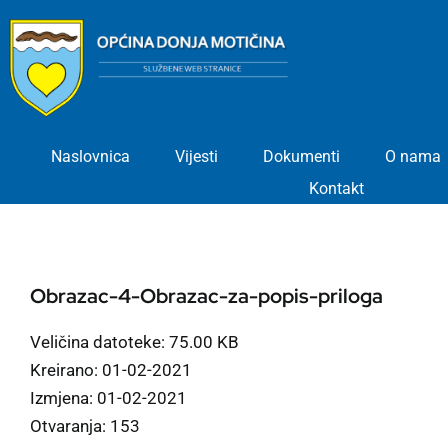
Skip
to
content
Naslovnica
Vijesti
Dokumenti
O nama
Kontakt
Obrazac-4-Obrazac-za-popis-priloga
Veličina datoteke: 75.00 KB
Kreirano: 01-02-2021
Izmjena: 01-02-2021
Otvaranja: 153