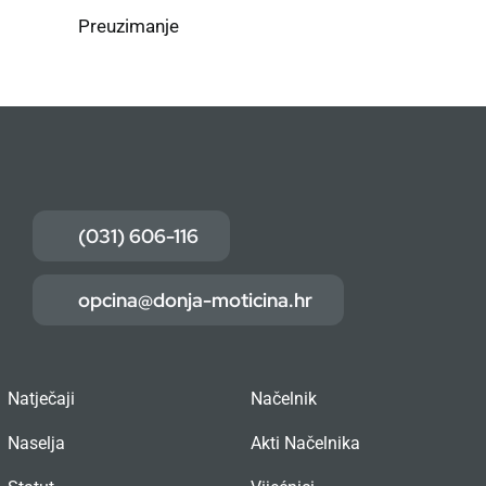
Preuzimanje
(031) 606-116
opcina@donja-moticina.hr
Natječaji
Načelnik
Naselja
Akti Načelnika