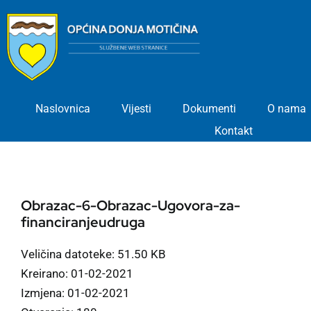
Skip
to
content
Naslovnica
Vijesti
Dokumenti
O nama
Kontakt
Obrazac-6-Obrazac-Ugovora-za-
financiranjeudruga
Veličina datoteke: 51.50 KB
Kreirano: 01-02-2021
Izmjena: 01-02-2021