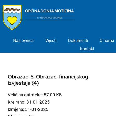
Skip
to
content
Naslovnica
Vijesti
Dokumenti
O nama
Kontakt
Obrazac-8-Obrazac-financijskog-
izvjestaja (4)
Veličina datoteke: 57.00 KB
Kreirano: 31-01-2025
Izmjena: 31-01-2025