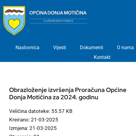
Skip
to
content
Naslovnica
Vijesti
Dokumenti
O nama
Kontakt
Obrazloženje izvršenja Proračuna Općine
Donja Motičina za 2024. godinu
Veličina datoteke: 55.57 KB
Kreirano: 21-03-2025
Izmjena: 21-03-2025