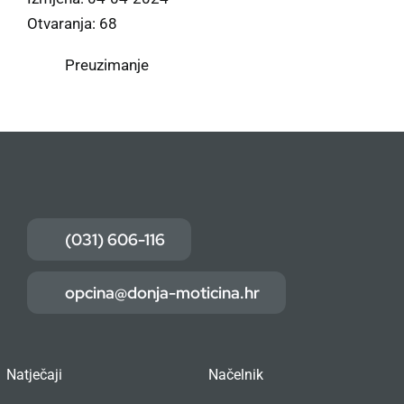
Otvaranja: 68
Preuzimanje
(031) 606-116
opcina@donja-moticina.hr
Natječaji
Načelnik