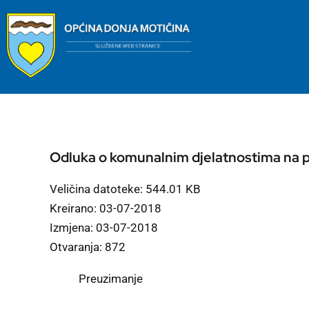
Skip
to
content
Odluka o komunalnim djelatnostima na 
Veličina datoteke: 544.01 KB
Kreirano: 03-07-2018
Izmjena: 03-07-2018
Otvaranja: 872
Preuzimanje