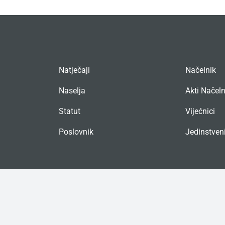
Natječaji
Načelnik
Naselja
Akti Načel
Statut
Vijećnici
Poslovnik
Jedinstveni