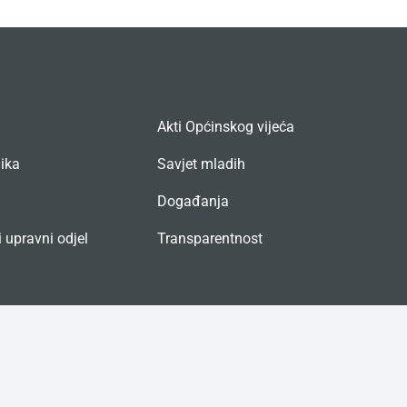
Akti Općinskog vijeća
nika
Savjet mladih
Događanja
 upravni odjel
Transparentnost