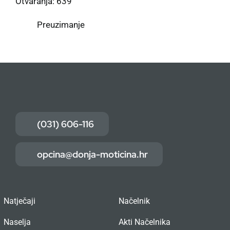
Otvaranja: 639
Preuzimanje
(031) 606-116
opcina@donja-moticina.hr
Natječaji
Načelnik
Naselja
Akti Načelnika