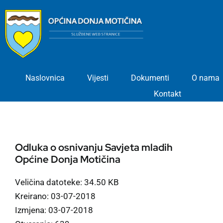
Skip
to
content
Naslovnica
Vijesti
Dokumenti
O nama
Kontakt
Odluka o osnivanju Savjeta mladih
Općine Donja Motičina
Veličina datoteke: 34.50 KB
Kreirano: 03-07-2018
Izmjena: 03-07-2018