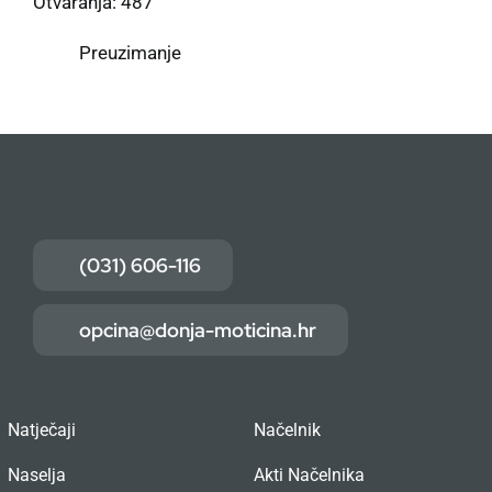
Otvaranja: 487
Preuzimanje
(031) 606-116
opcina@donja-moticina.hr
Natječaji
Načelnik
Naselja
Akti Načelnika