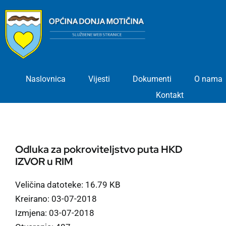
Skip
to
content
Naslovnica
Vijesti
Dokumenti
O nama
Kontakt
Odluka za pokroviteljstvo puta HKD
IZVOR u RIM
Veličina datoteke: 16.79 KB
Kreirano: 03-07-2018
Izmjena: 03-07-2018