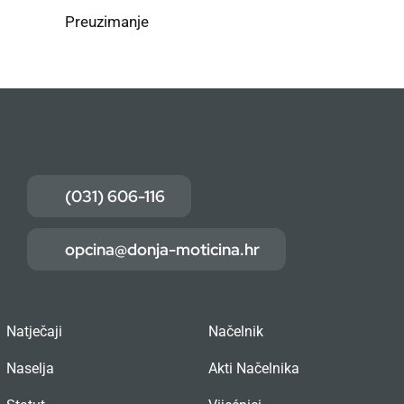
Preuzimanje
(031) 606-116
opcina@donja-moticina.hr
Natječaji
Načelnik
Naselja
Akti Načelnika