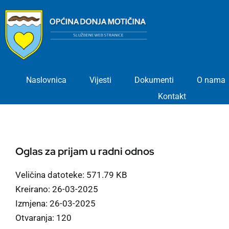
Skip
to
content
Naslovnica
Vijesti
Dokumenti
O nama
Kontakt
Oglas za prijam u radni odnos
Veličina datoteke: 571.79 KB
Kreirano: 26-03-2025
Izmjena: 26-03-2025
Otvaranja: 120