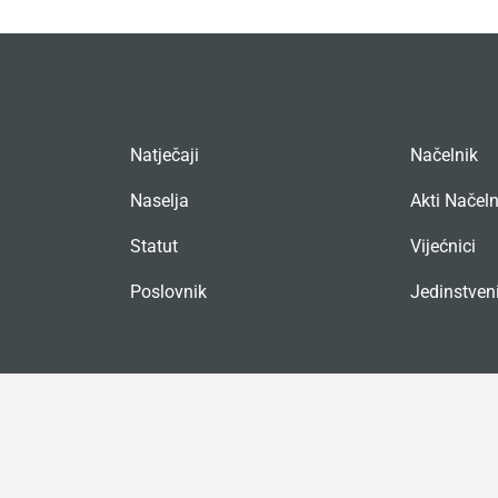
Natječaji
Načelnik
Naselja
Akti Načel
Statut
Vijećnici
Poslovnik
Jedinstveni