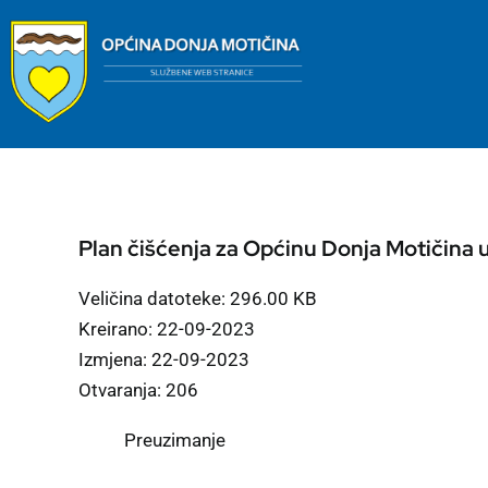
Skip
to
content
Plan čišćenja za Općinu Donja Motičina 
Veličina datoteke: 296.00 KB
Kreirano: 22-09-2023
Izmjena: 22-09-2023
Otvaranja: 206
Preuzimanje