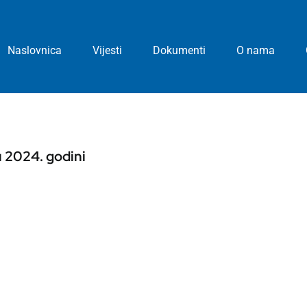
Naslovnica
Vijesti
Dokumenti
O nama
u 2024. godini