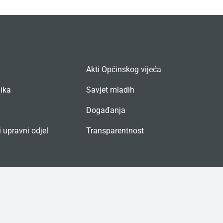
Akti Općinskog vijeća
nika
Savjet mladih
Događanja
 upravni odjel
Transparentnost