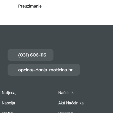
Preuzimanje
(031) 606-116
opcina@donja-moticina.hr
Natječaji
Načelnik
Naselja
Akti Načelnika