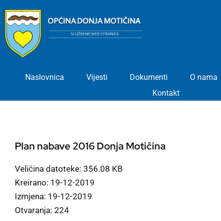
Skip
to
content
Naslovnica
Vijesti
Dokumenti
O nama
Kontakt
Plan nabave 2016 Donja Motičina
Veličina datoteke: 356.08 KB
Kreirano: 19-12-2019
Izmjena: 19-12-2019
Otvaranja: 224