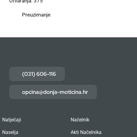
Otvaranja: 375
Preuzimanje
(031) 606-116
opcina@donja-moticina.hr
Natječaji
Načelnik
Naselja
Akti Načelnika