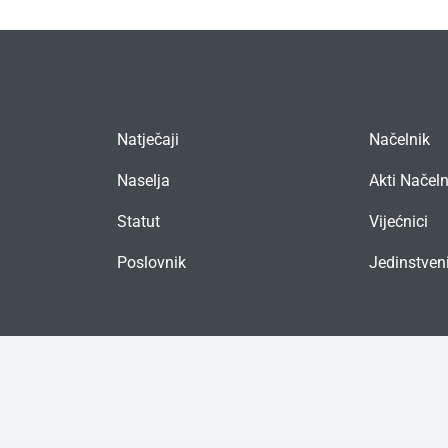
Natječaji
Načelnik
Naselja
Akti Načel
Statut
Vijećnici
Poslovnik
Jedinstveni