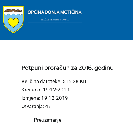
Skip
to
content
Potpuni proračun za 2016. godinu
Veličina datoteke: 515.28 KB
Kreirano: 19-12-2019
Izmjena: 19-12-2019
Otvaranja: 47
Preuzimanje