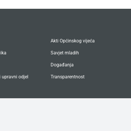
Akti Općinskog vijeća
nika
Savjet mladih
Događanja
 upravni odjel
Transparentnost