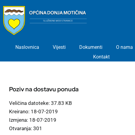
Skip
to
content
Naslovnica
Vijesti
Dokumenti
O nama
Kontakt
Poziv na dostavu ponuda
Veličina datoteke: 37.83 KB
Kreirano: 18-07-2019
Izmjena: 18-07-2019
Otvaranja: 301