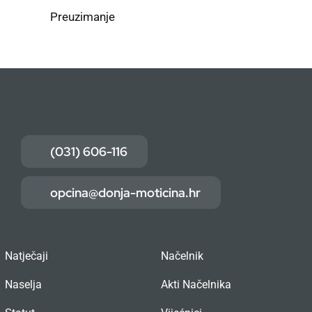
Preuzimanje
(031) 606-116
opcina@donja-moticina.hr
Natječaji
Načelnik
Naselja
Akti Načelnika