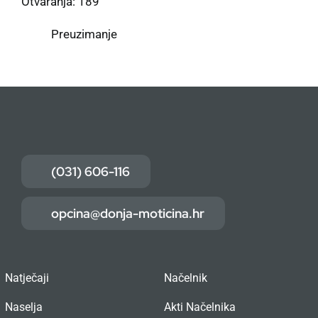
Otvaranja: 189
Preuzimanje
(031) 606-116
opcina@donja-moticina.hr
Natječaji
Načelnik
Naselja
Akti Načelnika