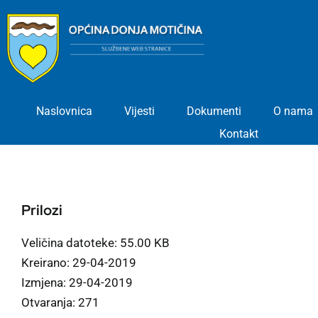
Skip
to
content
Naslovnica
Vijesti
Dokumenti
O nama
Kontakt
Prilozi
Veličina datoteke: 55.00 KB
Kreirano: 29-04-2019
Izmjena: 29-04-2019
Otvaranja: 271