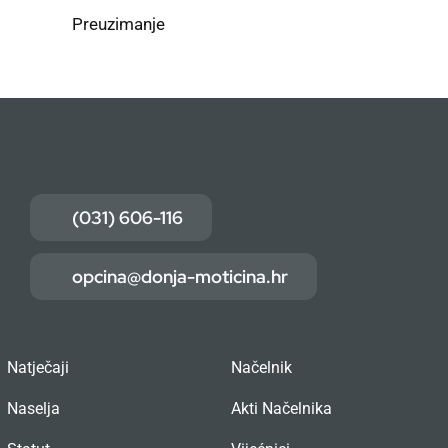
Preuzimanje
(031) 606-116
opcina@donja-moticina.hr
Natječaji
Načelnik
Naselja
Akti Načelnika