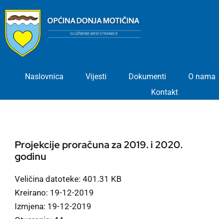
Skip
to
content
Naslovnica
Vijesti
Dokumenti
O nama
Kontakt
Projekcije proračuna za 2019. i 2020.
godinu
Veličina datoteke: 401.31 KB
Kreirano: 19-12-2019
Izmjena: 19-12-2019