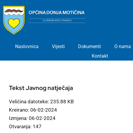
Skip
to
content
Naslovnica
Vijesti
Dokumenti
O nama
Kontakt
Tekst Javnog natječaja
Veličina datoteke: 235.88 KB
Kreirano: 06-02-2024
Izmjena: 06-02-2024
Otvaranja: 147