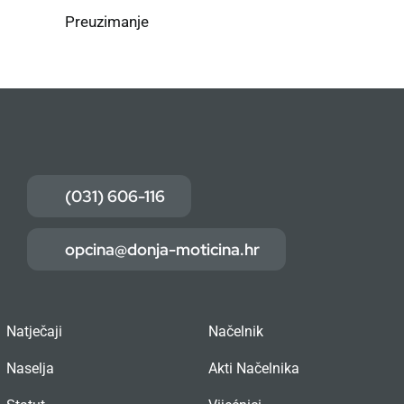
Preuzimanje
(031) 606-116
opcina@donja-moticina.hr
Natječaji
Načelnik
Naselja
Akti Načelnika