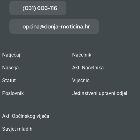
(031) 606-116
opcina@donja-moticina.hr
Natječaji
Načelnik
Naselja
Akti Načelnika
Statut
Vijećnici
Poslovnik
Jedinstveni upravni odjel
Akti Općinskog vijeća
Savjet mladih