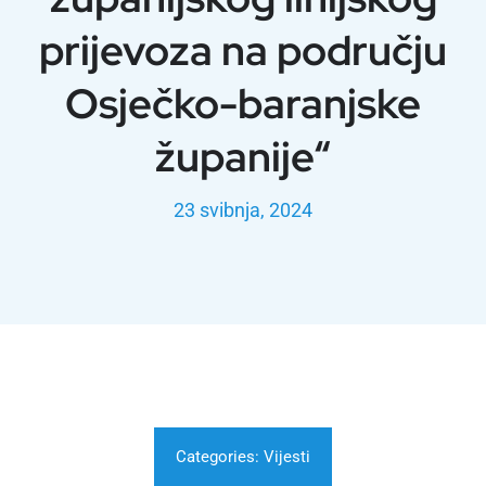
prijevoza na području
Osječko-baranjske
županije“
23 svibnja, 2024
Categories:
Vijesti