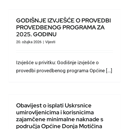
GODIŠNJE IZVJEŠĆE O PROVEDBI
PROVEDBENOG PROGRAMA ZA
2025. GODINU
20. ožujka 2026
|
Vijesti
Izvješće u privitku: Godišnje izvješće o
provedbi provedbenog programa Općine [...]
Obavijest o isplati Uskrsnice
umirovljenicima i korisnicima
zajamčene minimalne naknade s
područja Općine Donja Motičina