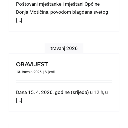
Poštovani mještanke i mještani Općine
Donja Motičina, povodom blagdana svetog
[...]
travanj 2026
OBAVIJEST
13. travnja 2026
|
Vijesti
Dana 15. 4. 2026. godine (srijeda) u 12 h, u
[...]