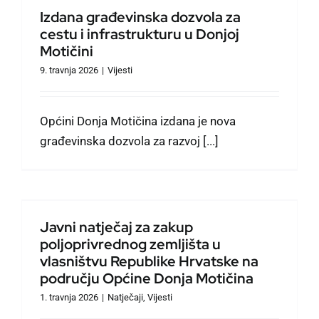
Izdana građevinska dozvola za
cestu i infrastrukturu u Donjoj
Motičini
9. travnja 2026
|
Vijesti
Općini Donja Motičina izdana je nova
građevinska dozvola za razvoj [...]
Javni natječaj za zakup
poljoprivrednog zemljišta u
vlasništvu Republike Hrvatske na
području Općine Donja Motičina
1. travnja 2026
|
Natječaji
,
Vijesti