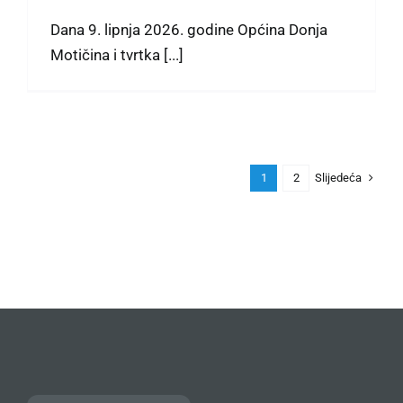
Dana 9. lipnja 2026. godine Općina Donja
Motičina i tvrtka [...]
Slijedeća
1
2