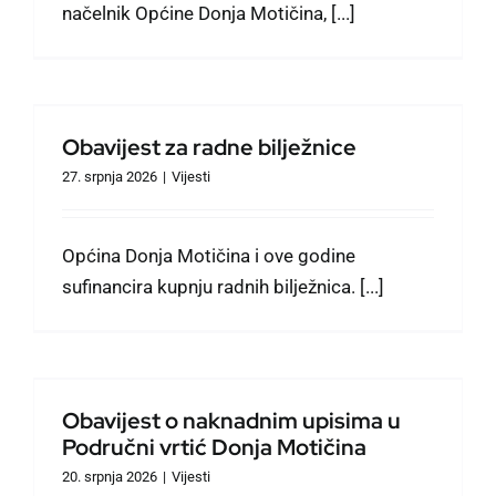
načelnik Općine Donja Motičina, [...]
Obavijest za radne bilježnice
27. srpnja 2026
|
Vijesti
Općina Donja Motičina i ove godine
sufinancira kupnju radnih bilježnica. [...]
Obavijest o naknadnim upisima u
Područni vrtić Donja Motičina
20. srpnja 2026
|
Vijesti