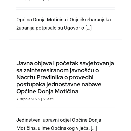
Općina Donja Motičina i Osječko-baranjska
županija potpisale su Ugovor o [...]
Javna objava i početak savjetovanja
sa zainteresiranom javnošću o
Nacrtu Pravilnika o provedbi
postupaka jednostavne nabave
Općine Donja Motičina
7. srpnja 2026
|
Vijesti
Jedinstveni upravni odjel Općine Donja
Motičina, u ime Općinskog vijeća, [...]