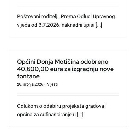
Poštovani roditelji, Prema Odluci Upravnog
vijeća od 3.7.2026. naknadni upisi [...]
Općini Donja Motičina odobreno
40.600,00 eura za izgradnju nove
fontane
20. srpnja 2026
|
Vijesti
Odlukom o odabiru projekata gradova i
općina za sufinanciranje u [...]