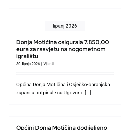
lipanj 2026
Donja Motičina osigurala 7.850,00
eura za rasvjetu na nogometnom
igralištu
30. lipnja 2026
|
Vijesti
Općina Donja Motičina i Osječko-baranjska
županija potpisale su Ugovor o [...]
Općini Donja Motičina dodijeljeno