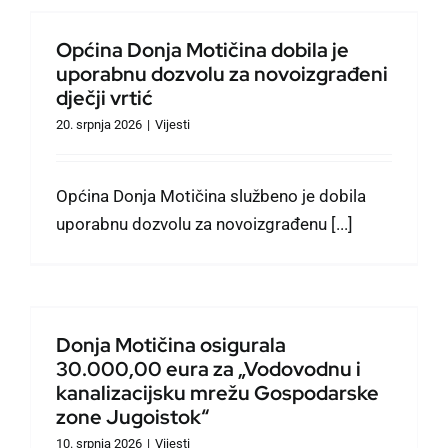
u
Općina Donja Motičina dobila je
uporabnu dozvolu za novoizgrađeni
dječji vrtić
20. srpnja 2026
|
Vijesti
Općina Donja Motičina službeno je dobila
uporabnu dozvolu za novoizgrađenu [...]
Donja Motičina osigurala
30.000,00 eura za „Vodovodnu i
kanalizacijsku mrežu Gospodarske
zone Jugoistok“
10. srpnja 2026
|
Vijesti