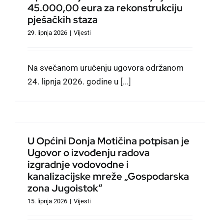
45.000,00 eura za rekonstrukciju
pješačkih staza
29. lipnja 2026
|
Vijesti
Na svečanom uručenju ugovora održanom
24. lipnja 2026. godine u [...]
U Općini Donja Motičina potpisan je
Ugovor o izvođenju radova
izgradnje vodovodne i
kanalizacijske mreže „Gospodarska
zona Jugoistok“
15. lipnja 2026
|
Vijesti