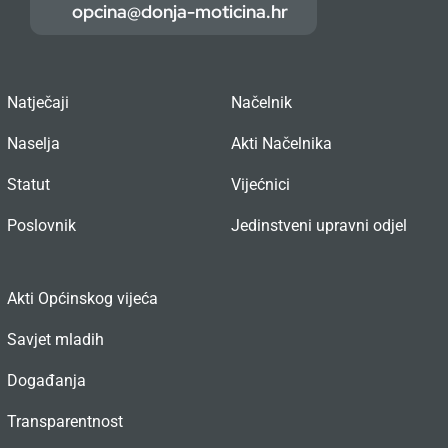
opcina@donja-moticina.hr
Natječaji
Načelnik
Naselja
Akti Načelnika
Statut
Vijećnici
Poslovnik
Jedinstveni upravni odjel
Akti Općinskog vijeća
Savjet mladih
Događanja
Transparentnost