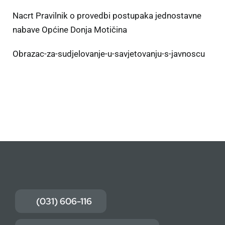
Nacrt Pravilnik o provedbi postupaka jednostavne
nabave Općine Donja Motičina
Obrazac-za-sudjelovanje-u-savjetovanju-s-javnoscu
(031) 606-116