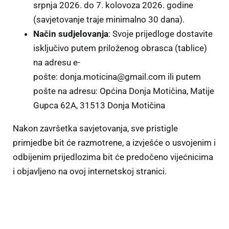
srpnja 2026. do 7. kolovoza 2026. godine
(savjetovanje traje minimalno 30 dana).
Način sudjelovanja
: Svoje prijedloge dostavite
isključivo putem priloženog obrasca (tablice)
na adresu e-
pošte:
donja.moticina@gmail.com
ili putem
pošte na adresu: Općina Donja Motičina, Matije
Gupca 62A, 31513 Donja Motičina
Nakon završetka savjetovanja, sve pristigle
primjedbe bit će razmotrene, a izvješće o usvojenim i
odbijenim prijedlozima bit će predočeno vijećnicima
i objavljeno na ovoj internetskoj stranici.