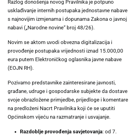
Razlog donošenja novog Pravilnika je potpuno
usklađivanje internih postupaka jednostavne nabave
s najnovijim izmjenama i dopunama Zakona o javnoj
nabavi („Narodne novine“ broj 48/26).
Novim se aktom uvodi obvezna digitalizacija i
provođenje postupaka vrijednosti iznad 15.000,00
eura putem Elektroničkog oglasnika javne nabave
(EOJN RH).
Pozivamo predstavnike zainteresirane javnosti,
građane, udruge i gospodarske subjekte da dostave
svoje obrazložene primjedbe, prijedloge i komentare
na predloženi Nacrt Pravilnika koji će se uputiti
Općinskom vijeću na razmatranje i usvajanje.
Razdoblje provođenja savjetovanja
: od 7.