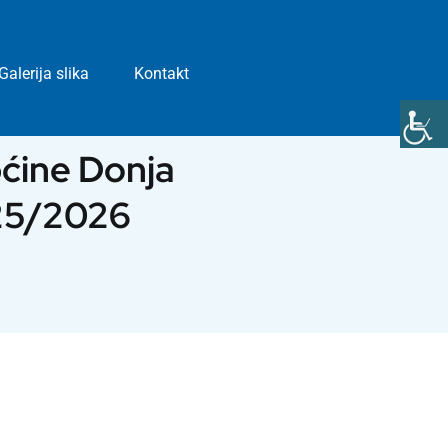
Galerija slika
Kontakt
pćine Donja
025/2026