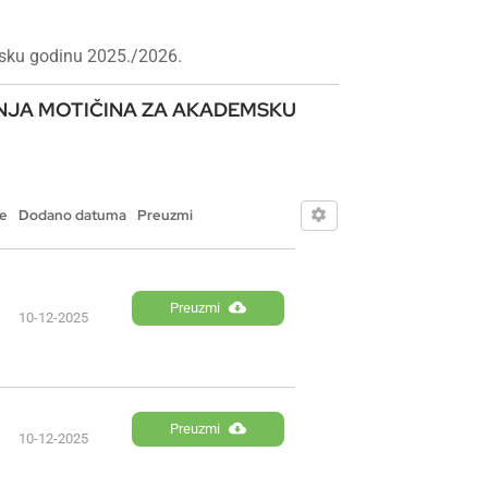
msku godinu 2025./2026.
ONJA MOTIČINA ZA AKADEMSKU
te
Dodano datuma
Preuzmi
Preuzmi
10-12-2025
Preuzmi
10-12-2025