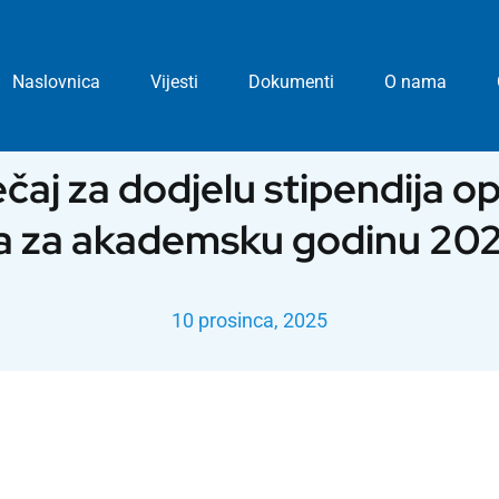
Naslovnica
Vijesti
Dokumenti
O nama
ečaj za dodjelu stipendija o
a za akademsku godinu 2
10 prosinca, 2025