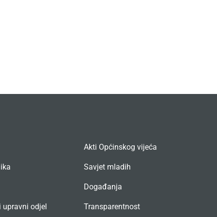
Akti Općinskog vijeća
nika
Savjet mladih
Događanja
 upravni odjel
Transparentnost