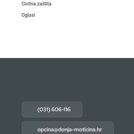
Civilna zaštita
Oglasi
(031) 606-116
opcina@donja-moticina.hr