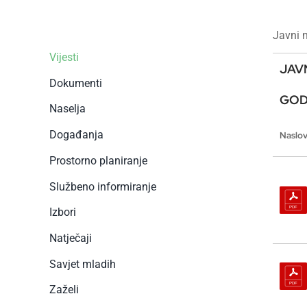
Javni 
Vijesti
JAV
Dokumenti
GOD
Naselja
Događanja
Naslo
Prostorno planiranje
Službeno informiranje
Izbori
Natječaji
Savjet mladih
Zaželi