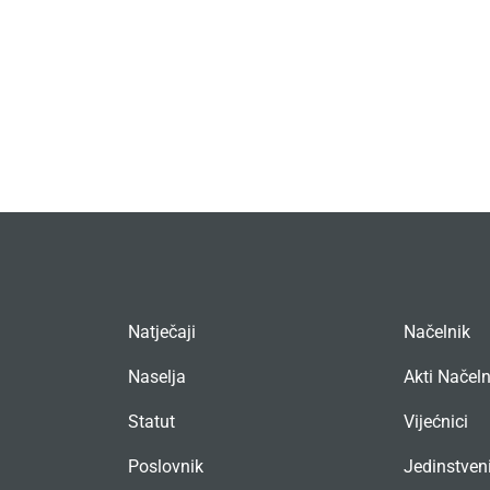
Natječaji
Načelnik
Naselja
Akti Načel
Statut
Vijećnici
Poslovnik
Jedinstveni