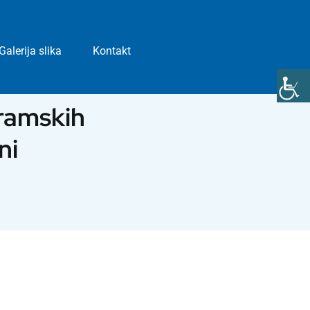
Galerija slika
Kontakt
gramskih
ni