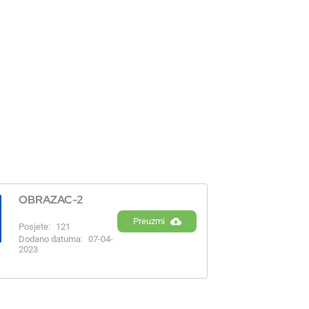
OBRAZAC-2
Preuzmi
Posjete:
121
Dodano datuma:
07-04-
2023