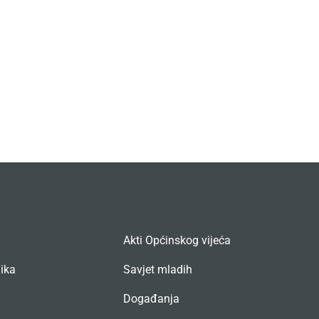
Akti Općinskog vijeća
nika
Savjet mladih
Događanja