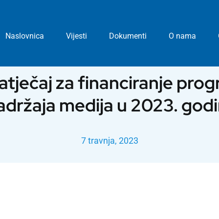
Naslovnica
Vijesti
Dokumenti
O nama
atječaj za financiranje pro
adržaja medija u 2023. godi
7 travnja, 2023